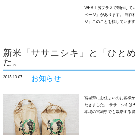
WEB工房プラスで制作して
ページ」があります。 制作
ジ」このことを指していま
新米「ササニシキ」と「ひと
た。
お知らせ
2013.10.07
宮城県にお住まいのお客様
だきました。 ササニシキは
本場の宮城県でも栽培する農