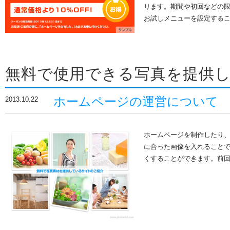
ります。期間や初回などの
お試しメニューを設定する
無料で使用できる写真を提供
ホームページの運営について
2013.10.22
ホームページを制作したり
に合った画像を入れること
くすることができます。前