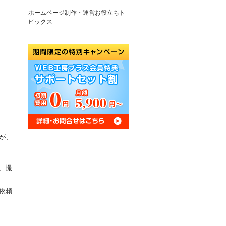
ホームページ制作・運営お役立ちト
ピックス
が、
、撮
依頼