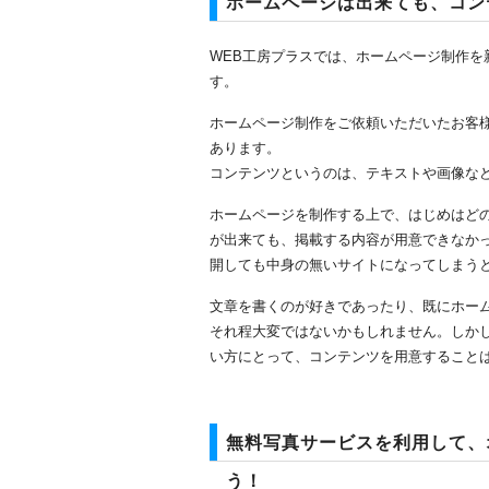
ホームページは出来ても、コン
WEB工房プラスでは、ホームページ制作
す。
ホームページ制作をご依頼いただいたお客
あります。
コンテンツというのは、テキストや画像な
ホームページを制作する上で、はじめはど
が出来ても、掲載する内容が用意できなか
開しても中身の無いサイトになってしまう
文章を書くのが好きであったり、既にホー
それ程大変ではないかもしれません。しか
い方にとって、コンテンツを用意すること
無料写真サービスを利用して、
う！