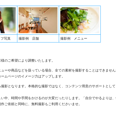
ッフ写真
撮影例 店舗
撮影例 メニュー
客様のご希望により調整いたします。
ニューや商品などを扱っている場合、全ての素材を撮影することはできません
ホームページのイメージ力はアップします。
る撮影となります。本格的な撮影ではなく、コンテンツ用意のサポートとして
しい中、時間や手間をかけるのが大変だったりします。「自分でやるよりは、
制作ご依頼と同時に、無料撮影もご利用くださいませ。