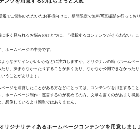
テンツを用意するのはちょっと大変
を新規でご契約いただいたお客様向けに、期間限定で無料写真撮影を行ってお
様に多く見られるお悩みのひとつに、「掲載するコンテンツがそろわない」こ
ど、ホームページの中身です。
のようなデザインがいいかなどに注力しますが、オリジナルの箱（ホームペー
ったり、決まらなかったりすることが多くあり、なかなか公開できなかったり
ということがあります。
ムページを運営したことがある方などにとっては、コンテンツを用意すること
し、ホームページ制作・運営するのが初めての方、文章を書くのがあまり得意
は、想像しているより簡単ではありません。
オリジナリティあるホームページコンテンツを用意しまし