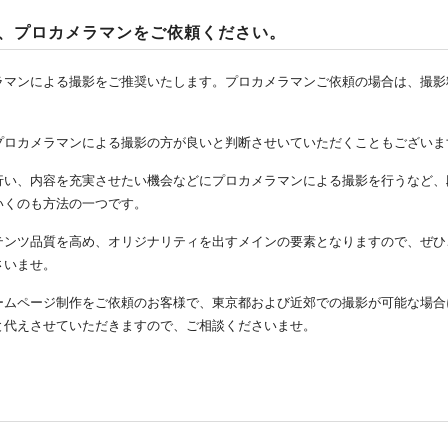
、プロカメラマンをご依頼ください。
ラマンによる撮影をご推奨いたします。プロカメラマンご依頼の場合は、撮影
プロカメラマンによる撮影の方が良いと判断させいていただくこともございま
行い、内容を充実させたい機会などにプロカメラマンによる撮影を行うなど、
いくのも方法の一つです。
テンツ品質を高め、オリジナリティを出すメインの要素となりますので、ぜひ
さいませ。
ームページ制作をご依頼のお客様で、東京都および近郊での撮影が可能な場合
と代えさせていただきますので、ご相談くださいませ。