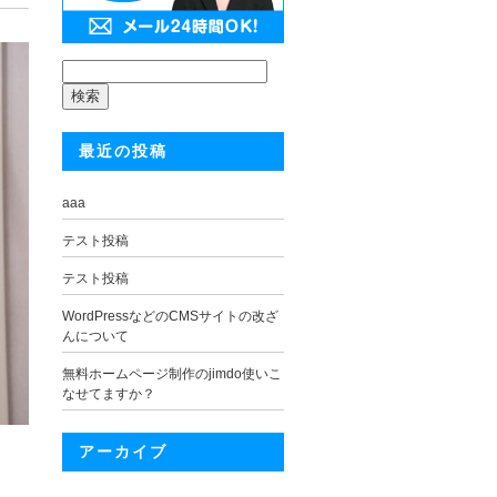
検
索:
最近の投稿
aaa
テスト投稿
テスト投稿
WordPressなどのCMSサイトの改ざ
んについて
無料ホームページ制作のjimdo使いこ
なせてますか？
アーカイブ