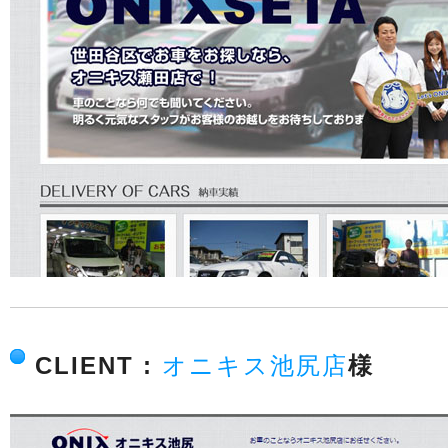
CLIENT :
オニキス池尻店
様