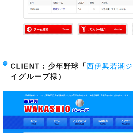
CLIENT : 少年野球「
西伊興若潮
イグループ様）