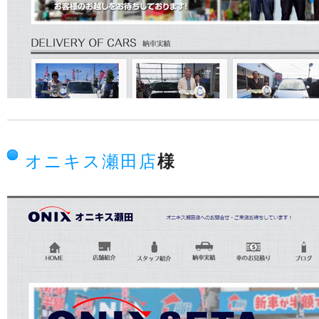
オニキス瀬田店
様