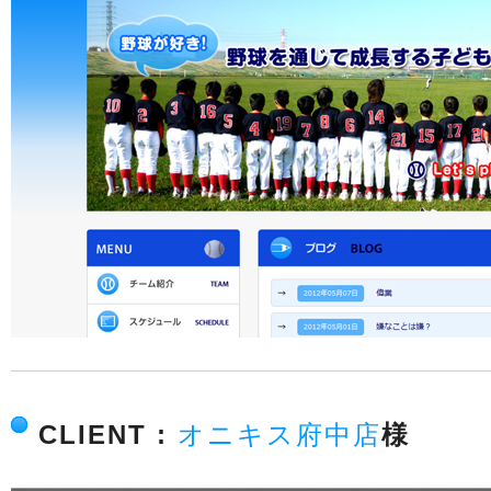
CLIENT :
オニキス府中店
様