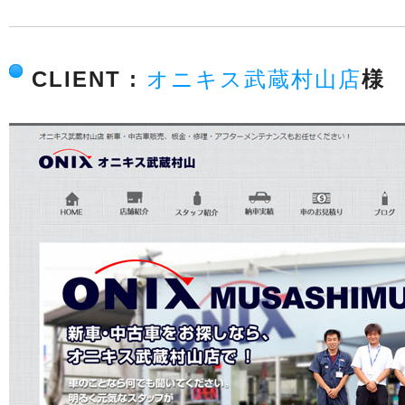
CLIENT :
オニキス武蔵村山店
様