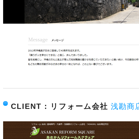
CLIENT : リフォーム会社
浅勘商