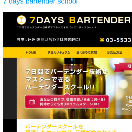
7 days bartender school