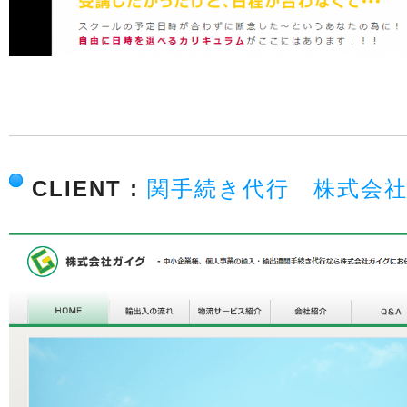
CLIENT :
関手続き代行 株式会