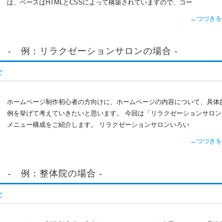
は、ベースはHTMLとCSSによって構築されていますので、コー
→つづきを
 - 例：リラクゼーションサロンの場合 -
て
ホームページ制作初心者の方向けに、ホームページの内容について、具体
例を挙げて考えていきたいと思います。 今回は「リラクゼーションサロン
メニュー構成をご紹介します。 リラクゼーションサロンいろい
→つづきを
 - 例：整体院の場合 -
て