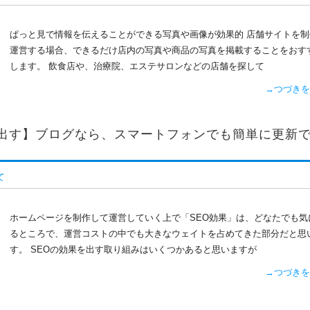
ぱっと見で情報を伝えることができる写真や画像が効果的 店舗サイトを制
運営する場合、できるだけ店内の写真や商品の写真を掲載することをおす
します。 飲食店や、治療院、エステサロンなどの店舗を探して
→つづきを
を出す】ブログなら、スマートフォンでも簡単に更新
て
ホームページを制作して運営していく上で「SEO効果」は、どなたでも気
るところで、運営コストの中でも大きなウェイトを占めてきた部分だと思
す。 SEOの効果を出す取り組みはいくつかあると思いますが
→つづきを