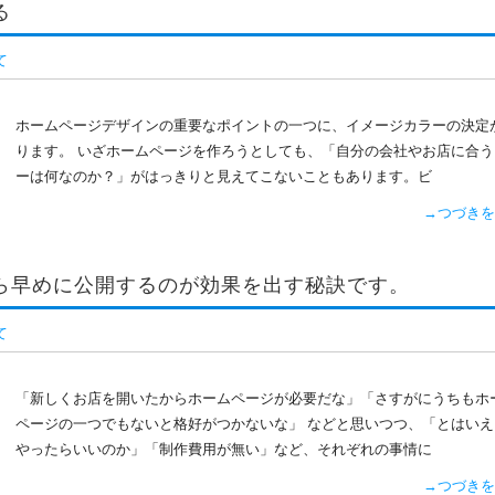
る
て
ホームページデザインの重要なポイントの一つに、イメージカラーの決定
ります。 いざホームページを作ろうとしても、「自分の会社やお店に合う
ーは何なのか？」がはっきりと見えてこないこともあります。ビ
→つづきを
ら早めに公開するのが効果を出す秘訣です。
て
「新しくお店を開いたからホームページが必要だな」「さすがにうちもホ
ページの一つでもないと格好がつかないな」 などと思いつつ、「とはいえ
やったらいいのか」「制作費用が無い」など、それぞれの事情に
→つづきを