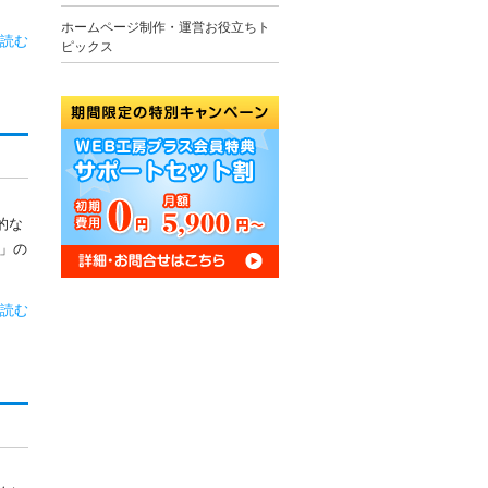
ホームページ制作・運営お役立ちト
読む
ピックス
的な
」の
読む