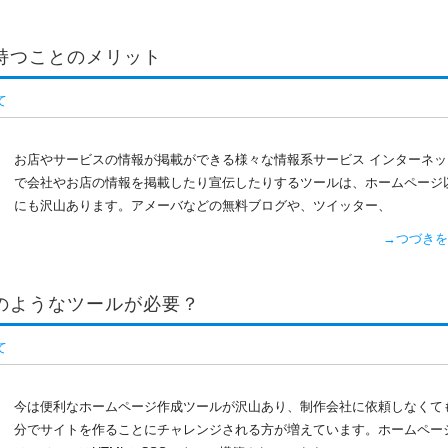
持つことのメリット
て
お店やサービスの情報が掲載ができる様々な情報系サービス インターネッ
で会社やお店の情報を掲載したり宣伝したりするツールは、ホームページ
にも沢山あります。アメーバなどの無料ブログや、ツイッター、
→つづきを
のようなツールが必要？
て
今は便利なホームページ作成ツールが沢山あり、制作会社に依頼しなくて
分でサイトを作ることにチャレンジされる方が増えています。ホームペー