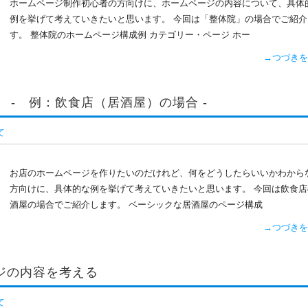
ホームページ制作初心者の方向けに、ホームページの内容について、具体
例を挙げて考えていきたいと思います。 今回は「整体院」の場合でご紹介
す。 整体院のホームページ構成例 カテゴリー・ページ ホー
→つづきを
 - 例：飲食店（居酒屋）の場合 -
て
お店のホームページを作りたいのだけれど、何をどうしたらいいかわから
方向けに、具体的な例を挙げて考えていきたいと思います。 今回は飲食店
酒屋の場合でご紹介します。 ベーシックな居酒屋のページ構成
→つづきを
ジの内容を考える
て