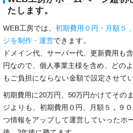
たします。
WEB工房では、
初期費用０円・月額５
ジを制作・運営
できます。
ドメイン代、サーバー代、更新費用も
円なので、個人事業主様を含め、どの
もご負担にならない金額で設定させて
初期費用に20万円、50万円かけてその
ジよりも、初期費用０円、月額５，９
つ情報をアップして運営していったホ
後、2年後に勝てます。