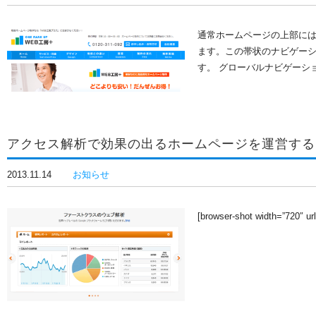
通常ホームページの上部に
ます。この帯状のナビゲーシ
す。 グローバルナビゲーシ
アクセス解析で効果の出るホームページを運営する
2013.11.14
お知らせ
[browser-shot width=”720″ url=